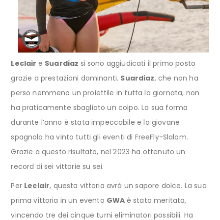
Leclair
e
Suardiaz
si sono aggiudicati il primo posto
grazie a prestazioni dominanti.
Suardiaz
, che non ha
perso nemmeno un proiettile in tutta la giornata, non
ha praticamente sbagliato un colpo. La sua forma
durante l’anno è stata impeccabile e la giovane
spagnola ha vinto tutti gli eventi di FreeFly-Slalom.
Grazie a questo risultato, nel 2023 ha ottenuto un
record di sei vittorie su sei.
Per
Leclair
, questa vittoria avrà un sapore dolce. La sua
prima vittoria in un evento
GWA
è stata meritata,
vincendo tre dei cinque turni eliminatori possibili. Ha