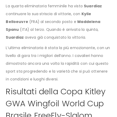
La quarta eliminatoria femminile ha visto
Suardiaz
continuare la sua striscia di vittorie, con
Kylie
Belloeuvre
(FRA) al secondo posto e
Maddelena
Spanu
(ITA) al terzo. Quando è arrivata la quinta,
Suardiaz
aveva già conquistato la vittoria.
L’ultima eliminatoria è stata la più emozionante, con un
livello di gara tra i migliori dell’anno. I cavalieri hanno
dimostrato ancora una volta la rapidità con cui questo
sport sta progredendo e la varietà che si può ottenere
in condizioni e luoghi diversi.
Risultati della Copa Kitley
GWA Wingfoil World Cup
Brasile FreeFly-Slalom