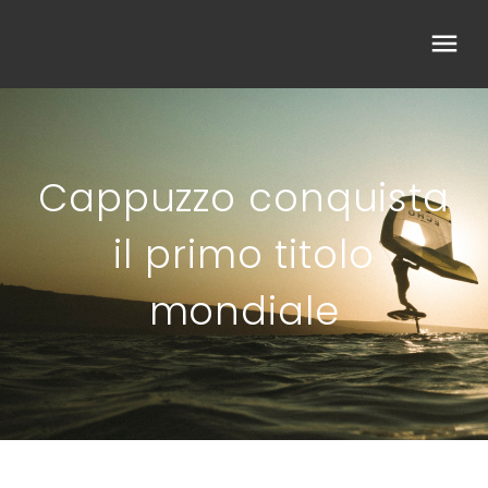
Cappuzzo conquista
il primo titolo
mondiale