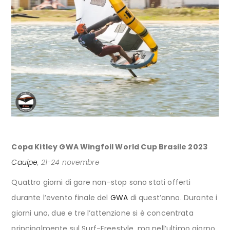
Copa Kitley GWA Wingfoil World Cup Brasile 2023
Cauipe
, 21-24 novembre
Quattro giorni di gare non-stop sono stati offerti
durante l’evento finale del
GWA
di quest’anno. Durante i
giorni uno, due e tre l’attenzione si è concentrata
principalmente sul Surf-Freestyle, ma nell’ultimo giorno