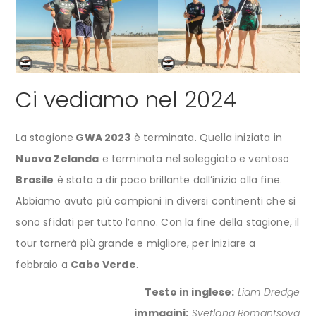
Ci vediamo nel 2024
La stagione
GWA 2023
è terminata. Quella iniziata in
Nuova Zelanda
e terminata nel soleggiato e ventoso
Brasile
è stata a dir poco brillante dall’inizio alla fine.
Abbiamo avuto più campioni in diversi continenti che si
sono sfidati per tutto l’anno. Con la fine della stagione, il
tour tornerà più grande e migliore, per iniziare a
febbraio a
Cabo Verde
.
Testo in inglese:
Liam Dredge
immagini:
Svetlana Romantsova