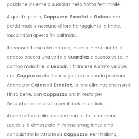
posizione insieme a Suardiaz nella flotta femminile.
A questo punto,
Cappuzzo
,
Escofet
e
Galea
sono
partiti male e nessuno di loro ha raggiunto la finale,
lasciandola aperta fin dall’inizio.
Il secondo turno eliminatorio, iniziato in mattinata, è
andato ancora una volta a
Suardiaz
e questa volta, in
campo maschile, a
Leclair
. Il francese è stato veloce,
con
Cappuzzo
che ha inseguito in seconda posizione.
Anche per
Galea
ed
Escofet
, la loro eliminazione non è
finita bene, con
Cappuzzo
ora in testa per
l’importantissima lotta per il titolo mondiale.
Anche la terza eliminazione non è stata da meno.
Leclair si è dimostrato in forma smagliante e ha
conquistato la vittoria su
Cappuzzo
. Per l’italiano,