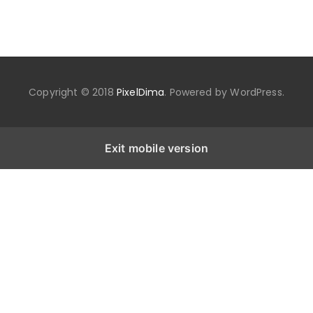
Copyright © 2018
PixelDima
. Powered by WordPress.
Exit mobile version