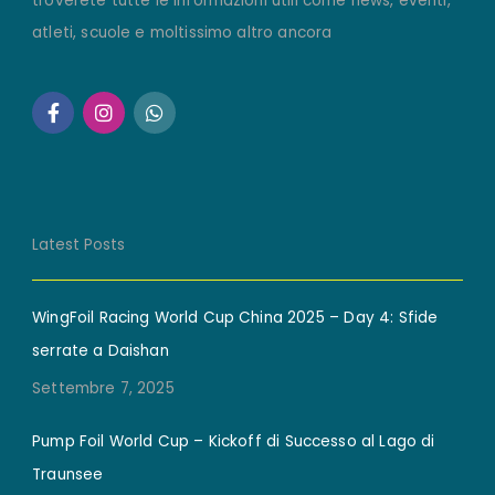
troverete tutte le informazioni utili come news, eventi,
atleti, scuole e moltissimo altro ancora
Latest Posts
WingFoil Racing World Cup China 2025 – Day 4: Sfide
serrate a Daishan
Settembre 7, 2025
Pump Foil World Cup – Kickoff di Successo al Lago di
Traunsee