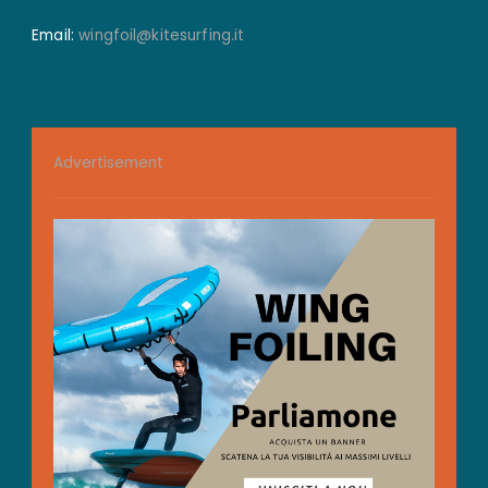
Email:
wingfoil@kitesurfing.it
Advertisement