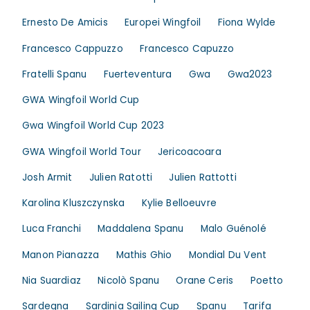
Ernesto De Amicis
Europei Wingfoil
Fiona Wylde
Francesco Cappuzzo
Francesco Capuzzo
Fratelli Spanu
Fuerteventura
Gwa
Gwa2023
GWA Wingfoil World Cup
Gwa Wingfoil World Cup 2023
GWA Wingfoil World Tour
Jericoacoara
Josh Armit
Julien Ratotti
Julien Rattotti
Karolina Kluszczynska
Kylie Belloeuvre
Luca Franchi
Maddalena Spanu
Malo Guénolé
Manon Pianazza
Mathis Ghio
Mondial Du Vent
Nia Suardiaz
Nicolò Spanu
Orane Ceris
Poetto
Sardegna
Sardinia Sailing Cup
Spanu
Tarifa