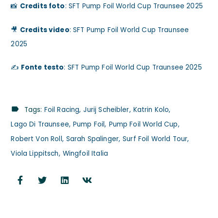
📸
Credits foto
: SFT Pump Foil World Cup Traunsee 2025
🎥
Credits video
: SFT Pump Foil World Cup Traunsee
2025
✍️
Fonte testo
: SFT Pump Foil World Cup Traunsee 2025
Tags:
Foil Racing
Jurij Scheibler
Katrin Kolo
Lago Di Traunsee
Pump Foil
Pump Foil World Cup
Robert Von Roll
Sarah Spalinger
Surf Foil World Tour
Viola Lippitsch
Wingfoil Italia