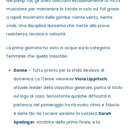
Nel pump foil, gli atleti utilizzano esclusivamente la forza
muscolare per mantenere la tavola in volo sul foil grazie
a rapidi movimenti delle gambe: niente vento, niente
onde. Una disciplina durissima che mette alla prova
resistenza, tecnica e velocità.
La prima giornata ha visto in acqua sia la categoria
femminile che quella maschile:
Donne
– Tutto pronto per la sfida decisiva di
domenica. La 17enne viennese
Viola Lippitsch
,
attuale leader della classifica generale, punta al titolo
sul lago di casa. Nonostante qualche difficoltà in
partenza, nel pomeriggio ha ritrovato ritmo e fiducia.
A darle filo da torcere saranno la svizzera
Sarah
Spalinger
, vincitrice della prima finale, e la