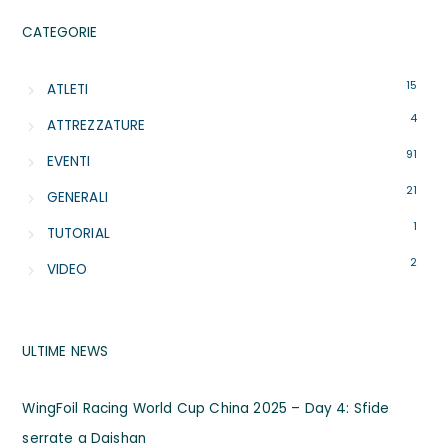
CATEGORIE
15
ATLETI
4
ATTREZZATURE
91
EVENTI
21
GENERALI
1
TUTORIAL
2
VIDEO
ULTIME NEWS
WingFoil Racing World Cup China 2025 – Day 4: Sfide
serrate a Daishan