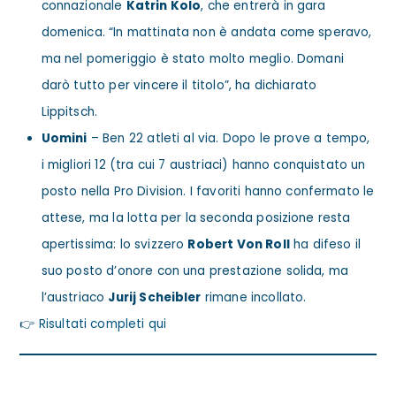
connazionale
Katrin Kolo
, che entrerà in gara
domenica. “In mattinata non è andata come speravo,
ma nel pomeriggio è stato molto meglio. Domani
darò tutto per vincere il titolo”, ha dichiarato
Lippitsch.
Uomini
– Ben 22 atleti al via. Dopo le prove a tempo,
i migliori 12 (tra cui 7 austriaci) hanno conquistato un
posto nella Pro Division. I favoriti hanno confermato le
attese, ma la lotta per la seconda posizione resta
apertissima: lo svizzero
Robert Von Roll
ha difeso il
suo posto d’onore con una prestazione solida, ma
l’austriaco
Jurij Scheibler
rimane incollato.
👉
Risultati completi qui