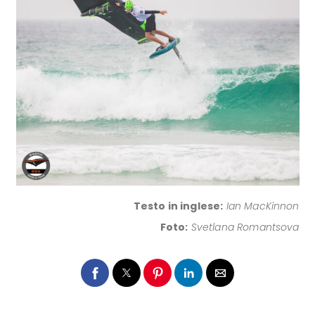
Testo in inglese:
Ian MacKinnon
Foto:
Svetlana Romantsova