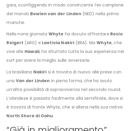
gara, sconfiggendo in modo convincente l’ex campione
del mondo
Bowien van der Linden
(NED) nella prima
manche.
Nella nona giornata
Whyte
ha dovuto affrontare
Rocio
Reigert
(ARG) e
Laeticia Nakiri
(BRA). Ma
Whyte
, che
vive alle
Hawaii
, ha sfruttato tutta la sua esperienza nel
surf per avere la meglio sulle avversarie.
La brasiliana
Nakiri
si è trovata di nuovo alle prese con
una
Van der Linden
in piena forma, che ha avuto
un’altra possibilità di sopravvivenza nel secondo round.
L’olandese è passata facilmente alla semifinale, dove si
è trovata di fronte Whyte, che si allena nella sua nativa
North Shore di Oahu
.
“Già in miglioramento”