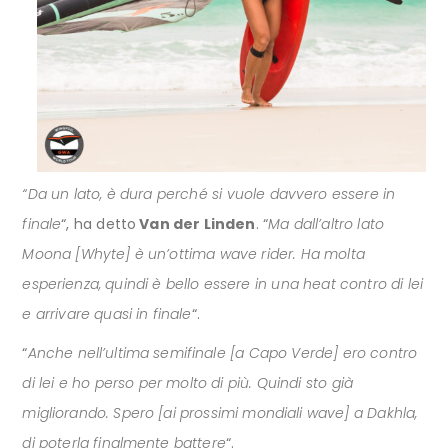
“Da un lato, è dura perché si vuole davvero essere in
finale
“, ha detto
Van der Linden
. “
Ma dall’altro lato
Moona [Whyte] è un’ottima wave rider. Ha molta
esperienza, quindi è bello essere in una heat contro di lei
e arrivare quasi in finale
“.
“
Anche nell’ultima semifinale [a Capo Verde] ero contro
di lei e ho perso per molto di più. Quindi sto già
migliorando. Spero [ai prossimi mondiali wave] a Dakhla,
di poterla finalmente battere
“.