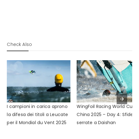
Check Also
I campioni in carica aprono
WingFoil Racing World Cup
la difesa dei titoli a Leucate
China 2025 – Day 4: Sfide
per il Mondial du Vent 2025
serrate a Daishan