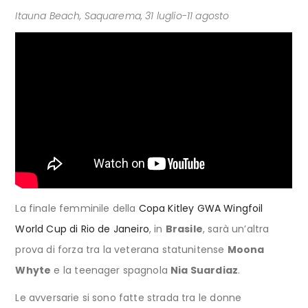
Itauna Beach, Saquarema, 31 luglio-11 agosto
La finale femminile della
Copa Kitley GWA Wingfoil
World Cup di Rio de Janeiro
, in
Brasile
, sarà un’altra
prova di forza tra la veterana statunitense
Moona
Whyte
e la teenager spagnola
Nia Suardiaz
.
Le avversarie si sono fatte strada tra le donne