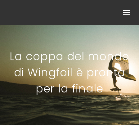
La coppa del mondo
di Wingfoil è pronta
per la finale