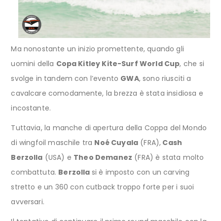
Ma nonostante un inizio promettente, quando gli
uomini della
Copa Kitley Kite-Surf World Cup
, che si
svolge in tandem con l’evento
GWA
, sono riusciti a
cavalcare comodamente, la brezza è stata insidiosa e
incostante.
Tuttavia, la manche di apertura della Coppa del Mondo
di wingfoil maschile tra
Noé Cuyala
(FRA),
Cash
Berzolla
(USA) e
Theo Demanez
(FRA) è stata molto
combattuta.
Berzolla
si è imposto con un carving
stretto e un 360 con cutback troppo forte per i suoi
avversari.