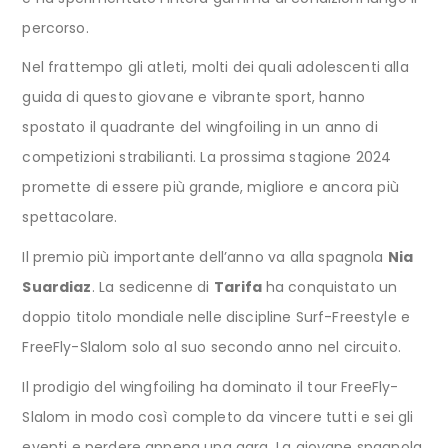
percorso.
Nel frattempo gli atleti, molti dei quali adolescenti alla
guida di questo giovane e vibrante sport, hanno
spostato il quadrante del wingfoiling in un anno di
competizioni strabilianti. La prossima stagione 2024
promette di essere più grande, migliore e ancora più
spettacolare.
Il premio più importante dell’anno va alla spagnola
Nia
Suardiaz
. La sedicenne di
Tarifa
ha conquistato un
doppio titolo mondiale nelle discipline Surf-Freestyle e
FreeFly-Slalom solo al suo secondo anno nel circuito.
Il prodigio del wingfoiling ha dominato il tour FreeFly-
Slalom in modo così completo da vincere tutti e sei gli
eventi e perdere appena una gara. La giovane spagnola