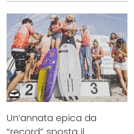
Un’annata epica da
“record” sposta il