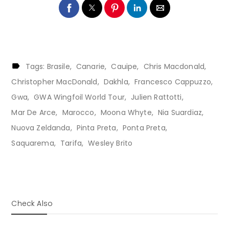
Tags:
Brasile
Canarie
Cauipe
Chris Macdonald
Christopher MacDonald
Dakhla
Francesco Cappuzzo
Gwa
GWA Wingfoil World Tour
Julien Rattotti
Mar De Arce
Marocco
Moona Whyte
Nia Suardiaz
Nuova Zeldanda
Pinta Preta
Ponta Preta
Saquarema
Tarifa
Wesley Brito
Check Also