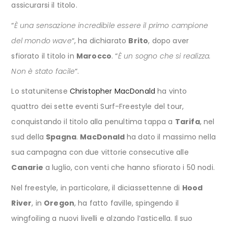
assicurarsi il titolo.
“
È una sensazione incredibile essere il primo campione
del mondo wave
“, ha dichiarato
Brito
, dopo aver
sfiorato il titolo in
Marocco
. “
È un sogno che si realizza.
Non è stato facile
“.
Lo statunitense
Christopher MacDonald
ha vinto
quattro dei sette eventi Surf-Freestyle del tour,
conquistando il titolo alla penultima tappa a
Tarifa
, nel
sud della
Spagna
.
MacDonald
ha dato il massimo nella
sua campagna con due vittorie consecutive alle
Canarie
a luglio, con venti che hanno sfiorato i 50 nodi.
Nel freestyle, in particolare, il diciassettenne di
Hood
River
, in
Oregon
, ha fatto faville, spingendo il
wingfoiling a nuovi livelli e alzando l’asticella. Il suo