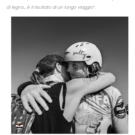
di legno… è il risultato di un lungo viaggio
“.