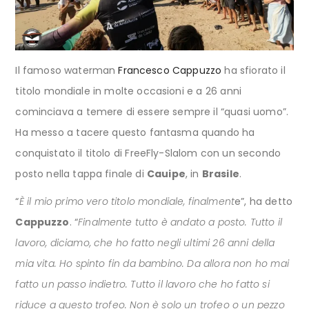
Il famoso waterman
Francesco Cappuzzo
ha sfiorato il
titolo mondiale in molte occasioni e a 26 anni
cominciava a temere di essere sempre il “quasi uomo”.
Ha messo a tacere questo fantasma quando ha
conquistato il titolo di FreeFly-Slalom con un secondo
posto nella tappa finale di
Cauipe
, in
Brasile
.
“
È il mio primo vero titolo mondiale, finalment
e”, ha detto
Cappuzzo
. “
Finalmente tutto è andato a posto. Tutto il
lavoro, diciamo, che ho fatto negli ultimi 26 anni della
mia vita. Ho spinto fin da bambino. Da allora non ho mai
fatto un passo indietro. Tutto il lavoro che ho fatto si
riduce a questo trofeo. Non è solo un trofeo o un pezzo