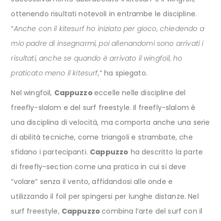
ottenendo risultati notevoli in entrambe le discipline.
“
Anche con il kitesurf ho iniziato per gioco, chiedendo a
mio padre di insegnarmi, poi allenandomi sono arrivati i
risultati, anche se quando è arrivato il wingfoil, ho
praticato meno il kitesurf
,” ha spiegato.
Nel wingfoil,
Cappuzzo
eccelle nelle discipline del
freefly-slalom e del surf freestyle. Il freefly-slalom è
una disciplina di velocità, ma comporta anche una serie
di abilità tecniche, come triangoli e strambate, che
sfidano i partecipanti.
Cappuzzo
ha descritto la parte
di freefly-section come una pratica in cui si deve
“volare” senza il vento, affidandosi alle onde e
utilizzando il foil per spingersi per lunghe distanze. Nel
surf freestyle,
Cappuzzo
combina l’arte del surf con il