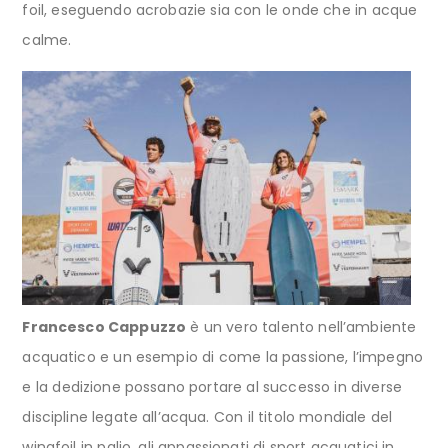
foil, eseguendo acrobazie sia con le onde che in acque
calme.
Francesco Cappuzzo
è un vero talento nell’ambiente
acquatico e un esempio di come la passione, l’impegno
e la dedizione possano portare al successo in diverse
discipline legate all’acqua. Con il titolo mondiale del
wingfoil in palio, gli appassionati di sport acquatici in