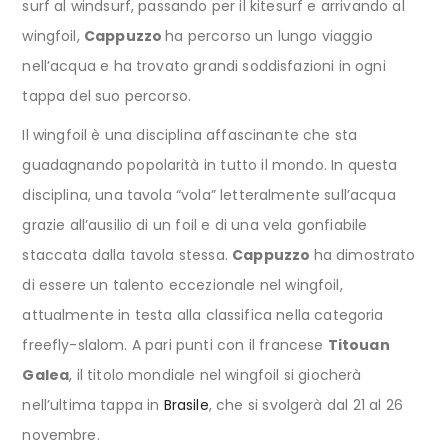
surf al windsurf, passando per il kitesurf e arrivando al
wingfoil,
Cappuzzo
ha percorso un lungo viaggio
nell’acqua e ha trovato grandi soddisfazioni in ogni
tappa del suo percorso.
Il wingfoil è una disciplina affascinante che sta
guadagnando popolarità in tutto il mondo. In questa
disciplina, una tavola “vola” letteralmente sull’acqua
grazie all’ausilio di un foil e di una vela gonfiabile
staccata dalla tavola stessa.
Cappuzzo
ha dimostrato
di essere un talento eccezionale nel wingfoil,
attualmente in testa alla classifica nella categoria
freefly-slalom. A pari punti con il francese
Titouan
Galea
, il titolo mondiale nel wingfoil si giocherà
nell’ultima tappa in
Brasile
, che si svolgerà dal 21 al 26
novembre.