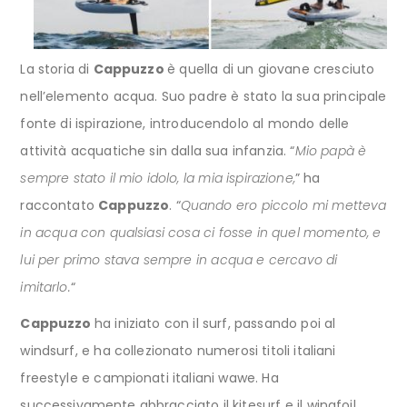
La storia di
Cappuzzo
è quella di un giovane cresciuto
nell’elemento acqua. Suo padre è stato la sua principale
fonte di ispirazione, introducendolo al mondo delle
attività acquatiche sin dalla sua infanzia. “
Mio papà è
sempre stato il mio idolo, la mia ispirazione,
” ha
raccontato
Cappuzzo
. “
Quando ero piccolo mi metteva
in acqua con qualsiasi cosa ci fosse in quel momento, e
lui per primo stava sempre in acqua e cercavo di
imitarlo.
“
Cappuzzo
ha iniziato con il surf, passando poi al
windsurf, e ha collezionato numerosi titoli italiani
freestyle e campionati italiani wawe. Ha
successivamente abbracciato il kitesurf e il wingfoil,