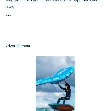
wingfoil in lotta per l’ambito posto in Coppa del Mondo
GWA
Advertisement