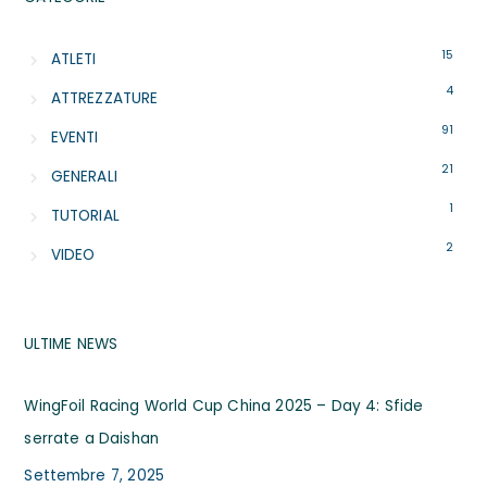
15
ATLETI
4
ATTREZZATURE
91
EVENTI
21
GENERALI
1
TUTORIAL
2
VIDEO
ULTIME NEWS
WingFoil Racing World Cup China 2025 – Day 4: Sfide
serrate a Daishan
Settembre 7, 2025