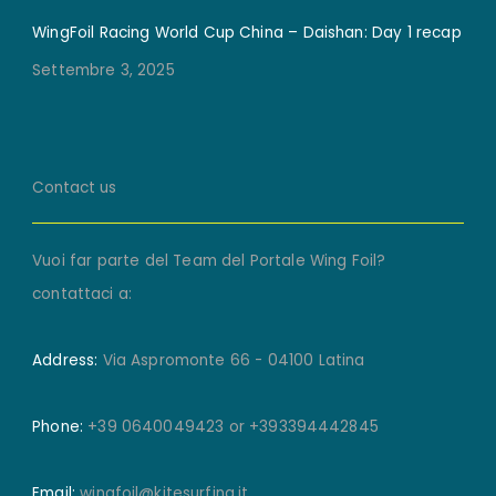
WingFoil Racing World Cup China – Daishan: Day 1 recap
Settembre 3, 2025
Contact us
Vuoi far parte del Team del Portale Wing Foil?
contattaci a:
Address:
Via Aspromonte 66 - 04100 Latina
Phone:
+39 0640049423 or +393394442845
Email:
wingfoil@kitesurfing.it