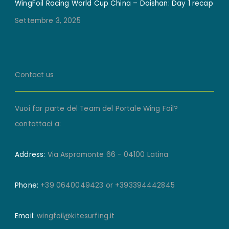
WingFoil Racing World Cup China – Daishan: Day 1 recap
Settembre 3, 2025
Contact us
Vuoi far parte del Team del Portale Wing Foil?
contattaci a:
Address:
Via Aspromonte 66 - 04100 Latina
Phone:
+39 0640049423 or +393394442845
Email:
wingfoil@kitesurfing.it