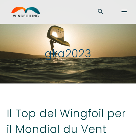
gka2023
Il Top del Wingfoil per
il Mondial du Vent