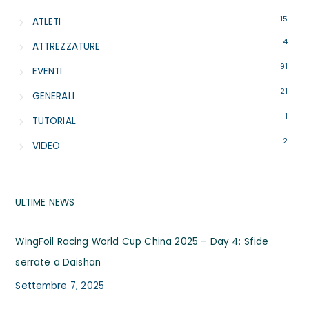
15
ATLETI
4
ATTREZZATURE
91
EVENTI
21
GENERALI
1
TUTORIAL
2
VIDEO
ULTIME NEWS
WingFoil Racing World Cup China 2025 – Day 4: Sfide
serrate a Daishan
Settembre 7, 2025