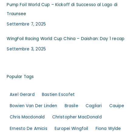
Pump Foil World Cup – Kickoff di Successo al Lago di
Traunsee
Settembre 7, 2025
WingFoil Racing World Cup China – Daishan: Day 1 recap
Settembre 3, 2025
Popular Tags
Axel Gerard
Bastien Escofet
Bowien Van Der Linden
Brasile
Cagliari
Cauipe
Chris Macdonald
Christopher MacDonald
Ernesto De Amicis
Europei Wingfoil
Fiona Wylde