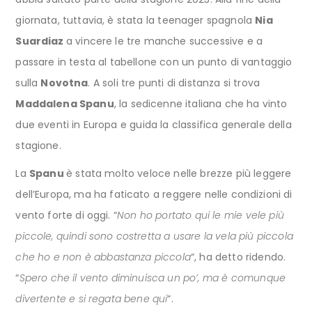
giornata, tuttavia, è stata la teenager spagnola
Nia
Suardiaz
a vincere le tre manche successive e a
passare in testa al tabellone con un punto di vantaggio
sulla
Novotna
. A soli tre punti di distanza si trova
Maddalena Spanu
, la sedicenne italiana che ha vinto
due eventi in Europa e guida la classifica generale della
stagione.
La
Spanu
è stata molto veloce nelle brezze più leggere
dell’Europa, ma ha faticato a reggere nelle condizioni di
vento forte di oggi. “
Non ho portato qui le mie vele più
piccole, quindi sono costretta a usare la vela più piccola
che ho e non è abbastanza piccola
“, ha detto ridendo.
“
Spero che il vento diminuisca un po’, ma è comunque
divertente e si regata bene qui
“.