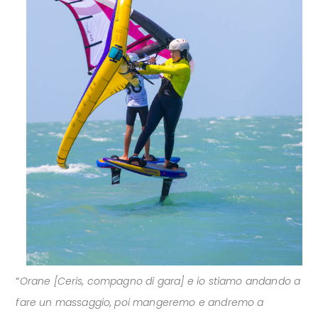
“
Orane [Ceris, compagno di gara] e io stiamo andando a
fare un massaggio, poi mangeremo e andremo a