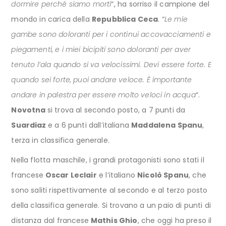
dormire perché siamo morti
“, ha sorriso il campione del
mondo in carica della
Repubblica Ceca
. “
Le mie
gambe sono doloranti per i continui accovacciamenti e
piegamenti, e i miei bicipiti sono doloranti per aver
tenuto l’ala quando si va velocissimi. Devi essere forte. E
quando sei forte, puoi andare veloce. È importante
andare in palestra per essere molto veloci in acqua
“.
Novotna
si trova al secondo posto, a 7 punti da
Suardiaz
e a 6 punti dall’italiana
Maddalena Spanu
,
terza in classifica generale.
Nella flotta maschile, i grandi protagonisti sono stati il
francese
Oscar Leclair
e l’italiano
Nicolò Spanu
, che
sono saliti rispettivamente al secondo e al terzo posto
della classifica generale. Si trovano a un paio di punti di
distanza dal francese
Mathis Ghio
, che oggi ha preso il