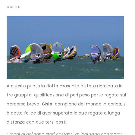
posto.
A questo punto la flotta maschile è stata riordinata in
tre gruppi di qualificazione di pari peso per le regate sul
percorso breve.
Ghio
, campione del mondo in carica, si
è detto felice di aver superato le due regate a lunga
distanza con due terzi posti.
“
Pochi di noi sono stati costanti, quindi sono contento
“,