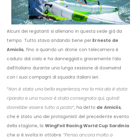
Alcuni dei regatanti si allenano in questa sede già da
tempo. Tutto stava andando bene per
Ernesto de
Amiciis
, fino a quando un drone con telecamera è
caduto dal cielo e ha danneggiato gravemente l’ala
dell’italiano durante una lunga sessione di downwind
con i suoi compagni di squadra italiani ieri.
“
Non è stata una bella esperienza, ma la mia ala è stata
riparata e una nuova è stata consegnata qui, quindi
dovrebbe essere tutto a posto
“, ha detto
de Amiciis
,
che è stato uno dei protagonisti del precedente evento
della stagione, la
WingFoil Racing World Cup Sardinia
che si è svolta in ottobre. “
Penso ancora molto a