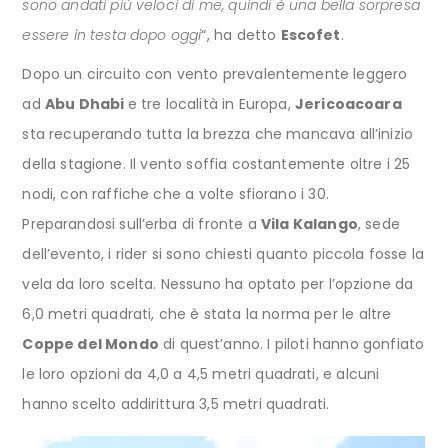
sono andati più veloci di me, quindi è una bella sorpresa
essere in testa dopo oggi
“, ha detto
Escofet
.
Dopo un circuito con vento prevalentemente leggero
ad
Abu Dhabi
e tre località in Europa,
Jericoacoara
sta recuperando tutta la brezza che mancava all’inizio
della stagione. Il vento soffia costantemente oltre i 25
nodi, con raffiche che a volte sfiorano i 30.
Preparandosi sull’erba di fronte a
Vila Kalango
, sede
dell’evento, i rider si sono chiesti quanto piccola fosse la
vela da loro scelta. Nessuno ha optato per l’opzione da
6,0 metri quadrati, che è stata la norma per le altre
Coppe del Mondo
di quest’anno. I piloti hanno gonfiato
le loro opzioni da 4,0 a 4,5 metri quadrati, e alcuni
hanno scelto addirittura 3,5 metri quadrati.