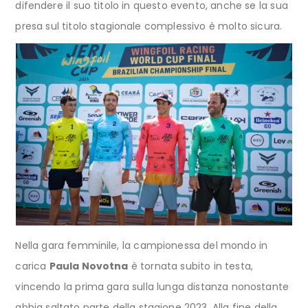
difendere il suo titolo in questo evento, anche se la sua
presa sul titolo stagionale complessivo è molto sicura.
Nella gara femminile, la campionessa del mondo in
carica
Paula Novotna
è tornata subito in testa,
vincendo la prima gara sulla lunga distanza nonostante
abbia saltato parte della stagione 2023. Alla fine della