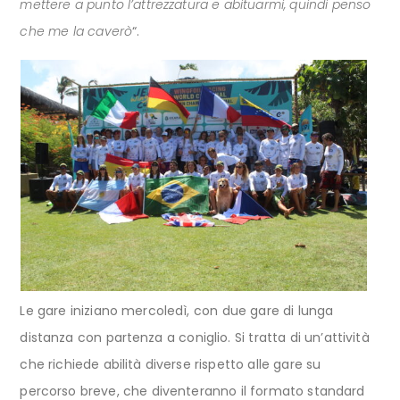
mettere a punto l’attrezzatura e abituarmi, quindi penso
che me la caverò
“.
Le gare iniziano mercoledì, con due gare di lunga
distanza con partenza a coniglio. Si tratta di un’attività
che richiede abilità diverse rispetto alle gare su
percorso breve, che diventeranno il formato standard