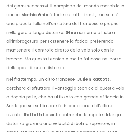
dei giorni successivi. Il campione del mondo maschile in
carica
Mathis Ghio
è forte su tutti i fronti, ma se c’è
una piccola falla nell’armatura del francese è proprio
nella gara a lunga distanza.
Ghio
non ama affidarsi
all’imbragatura per sostenere la fatica, preferendo
mantenere il controllo diretto della vela solo con le
braccia. Ma questa tecnica è molto faticosa nel corso
delle gare di lunga distanza.
Nel frattempo, un altro francese,
Julien Rattotti
,
cercherà di sfruttare il vantaggio tecnico di questa vela
a doppia pelle, che ha utilizzato con grande efficacia in
Sardegna sei settimane fa in occasione dell’ultimo
evento.
Rattotti
ha vinto entrambe le regate di lunga
distanza grazie a una velocità di bolina superiore, in