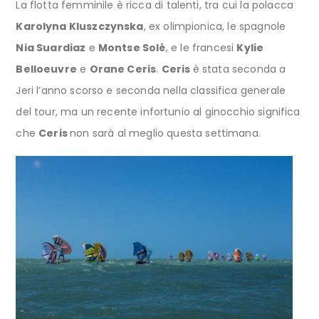
La flotta femminile è ricca di talenti, tra cui la polacca
Karolyna Kluszczynska
, ex olimpionica, le spagnole
Nia Suardiaz
e
Montse Solé
, e le francesi
Kylie
Belloeuvre
e
Orane Ceris
.
Ceris
è stata seconda a
Jeri l’anno scorso e seconda nella classifica generale
del tour, ma un recente infortunio al ginocchio significa
che
Ceris
non sarà al meglio questa settimana.