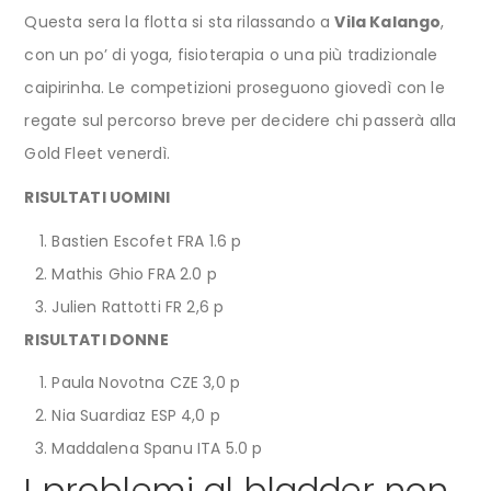
Questa sera la flotta si sta rilassando a
Vila Kalango
,
con un po’ di yoga, fisioterapia o una più tradizionale
caipirinha. Le competizioni proseguono giovedì con le
regate sul percorso breve per decidere chi passerà alla
Gold Fleet venerdì.
RISULTATI UOMINI
Bastien Escofet FRA 1.6 p
Mathis Ghio FRA 2.0 p
Julien Rattotti FR 2,6 p
RISULTATI DONNE
Paula Novotna CZE 3,0 p
Nia Suardiaz ESP 4,0 p
Maddalena Spanu ITA 5.0 p
I problemi al bladder non