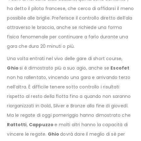
ha detto il pilota francese, che cerca di affidarsi il meno
possibile alle briglie. Preferisce il controllo diretto dell’ala
attraverso le braccia, anche se richiede una forma
fisica fenomenale per continuare a farlo durante una
gara che dura 20 minuti o più.
Una volta entrati nel vivo delle gare di short course,
Ghio
si è dimostrato più a suo agio, anche se
Escofet
non ha rallentato, vincendo una gara e arrivando terzo
nell’altra. È difficile tenere sotto controllo i risultati
rispetto al resto della flotta fino a quando non saranno
riorganizzati in Gold, Silver e Bronze alla fine di giovedì.
Ma le regate di oggi pomeriggio hanno dimostrato che
Rattotti
,
Cappuzzo
e molti altri hanno la capacità di
vincere le regate.
Ghio
dovrà dare il meglio di sé per