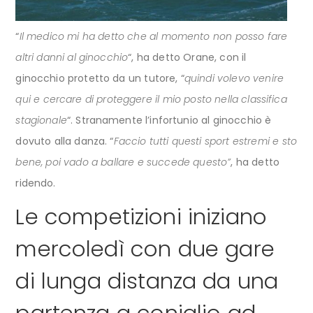
“
Il medico mi ha detto che al momento non posso fare
altri danni al ginocchio
“, ha detto Orane, con il
ginocchio protetto da un tutore, “
quindi volevo venire
qui e cercare di proteggere il mio posto nella classifica
stagionale
“. Stranamente l’infortunio al ginocchio è
dovuto alla danza. “
Faccio tutti questi sport estremi e sto
bene, poi vado a ballare e succede questo”
, ha detto
ridendo.
Le competizioni iniziano
mercoledì con due gare
di lunga distanza da una
partenza a coniglio ad