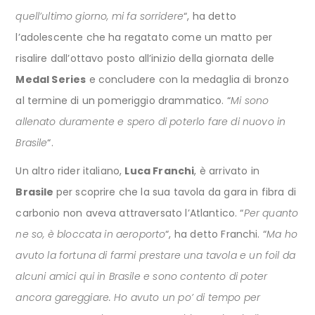
quell’ultimo giorno, mi fa sorridere
“, ha detto
l’adolescente che ha regatato come un matto per
risalire dall’ottavo posto all’inizio della giornata delle
Medal Series
e concludere con la medaglia di bronzo
al termine di un pomeriggio drammatico. “
Mi sono
allenato duramente e spero di poterlo fare di nuovo in
Brasile
“.
Un altro rider italiano,
Luca Franchi
, è arrivato in
Brasile
per scoprire che la sua tavola da gara in fibra di
carbonio non aveva attraversato l’Atlantico. “
Per quanto
ne so, è bloccata in aeroporto
“, ha detto Franchi. “
Ma ho
avuto la fortuna di farmi prestare una tavola e un foil da
alcuni amici qui in Brasile e sono contento di poter
ancora gareggiare. Ho avuto un po’ di tempo per