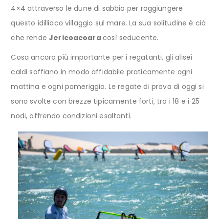
4×4 attraverso le dune di sabbia per raggiungere
questo idilliaco villaggio sul mare. La sua solitudine è ciò
che rende
Jericoacoara
così seducente.
Cosa ancora più importante per i regatanti, gli alisei
caldi soffiano in modo affidabile praticamente ogni
mattina e ogni pomeriggio. Le regate di prova di oggi si
sono svolte con brezze tipicamente forti, tra i 18 e i 25
nodi, offrendo condizioni esaltanti.