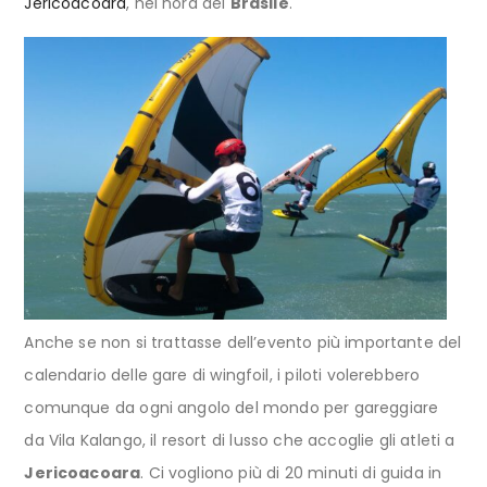
Jericoacoara
, nel nord del
Brasile
.
Anche se non si trattasse dell’evento più importante del
calendario delle gare di wingfoil, i piloti volerebbero
comunque da ogni angolo del mondo per gareggiare
da Vila Kalango, il resort di lusso che accoglie gli atleti a
Jericoacoara
. Ci vogliono più di 20 minuti di guida in